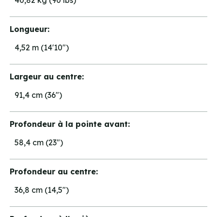
40,82 kg (90 lbs)
Longueur:
4,52 m (14'10")
Largeur au centre:
91,4 cm (36")
Profondeur à la pointe avant:
58,4 cm (23")
Profondeur au centre:
36,8 cm (14,5")