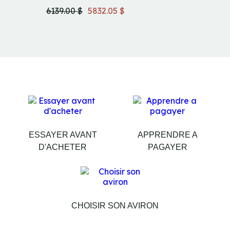
6139.00 $
5832.05 $
5659.0
ESSAYER AVANT
APPRENDRE A
D'ACHETER
PAGAYER
CHOISIR SON AVIRON