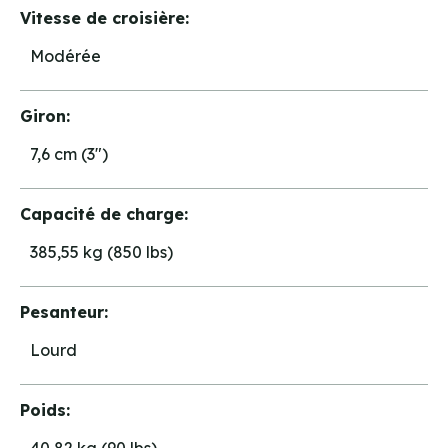
Vitesse de croisière:
Modérée
Giron:
7,6 cm (3")
Capacité de charge:
385,55 kg (850 lbs)
Pesanteur:
Lourd
Poids: