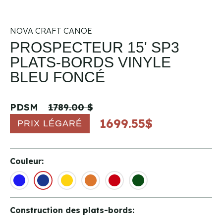
NOVA CRAFT CANOE
PROSPECTEUR 15' SP3
PLATS-BORDS VINYLE
BLEU FONCÉ
PDSM
1789.00 $
1699.55$
PRIX LÉGARÉ
Couleur:
Construction des plats-bords: