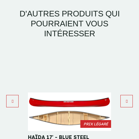
D'AUTRES PRODUITS QUI
POURRAIENT VOUS
INTÉRESSER
PRIX LÉGARÉ
HAÏDA 17' - BLUE STEEL
PROSP