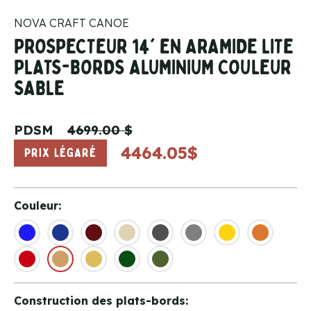
NOVA CRAFT CANOE
PROSPECTEUR 14' EN ARAMIDE LITE
PLATS-BORDS ALUMINIUM COULEUR
SABLE
PDSM
4699.00 $
4464.05$
PRIX LÉGARÉ
Couleur:
Construction des plats-bords: