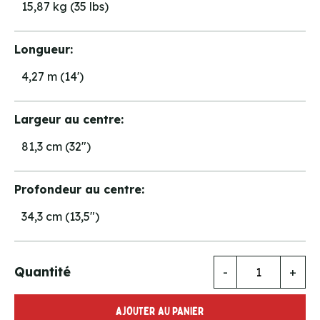
15,87 kg (35 lbs)
Longueur:
4,27 m (14')
Largeur au centre:
81,3 cm (32")
Profondeur au centre:
34,3 cm (13,5")
Quantité
-
+
AJOUTER AU PANIER