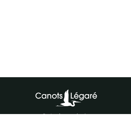
Parlez à notre équipe
418-843-7979