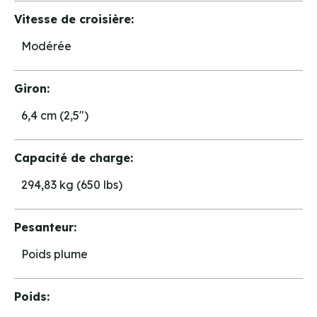
Vitesse de croisière:
Modérée
Giron:
6,4 cm (2,5")
Capacité de charge:
294,83 kg (650 lbs)
Pesanteur:
Poids plume
Poids: