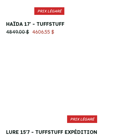
PRIX LÉGARÉ
HAÏDA 17' - TUFFSTUFF
4849.00 $
4606.55 $
PRIX LÉGARÉ
LURE 15'7 - TUFFSTUFF EXPÉDITION