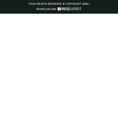
TOUS DROITS RÉSERVÉS © COPYRIGHT 2026 |
PROPULSÉ PAR