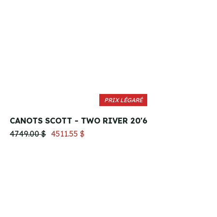
PRIX LÉGARÉ
CANOTS SCOTT - TWO RIVER 20'6
4749.00 $
4511.55 $