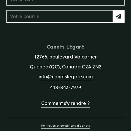
* champs requis
Canots Légaré
12766, boulevard Valcartier
Québec (QC), Canada G2A 2N2
info@canotslegare.com
418-843-7979
Comment s'y rendre ?
Politiques et conditions d'achats