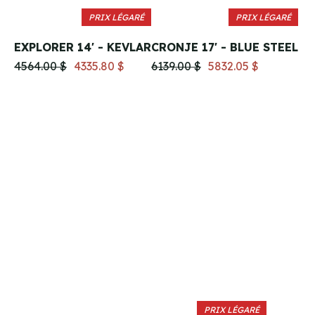
PRIX LÉGARÉ
PRIX LÉGARÉ
EXPLORER 14' - KEVLAR
CRONJE 17' - BLUE STEEL
4564.00 $
4335.80 $
6139.00 $
5832.05 $
PRIX LÉGARÉ