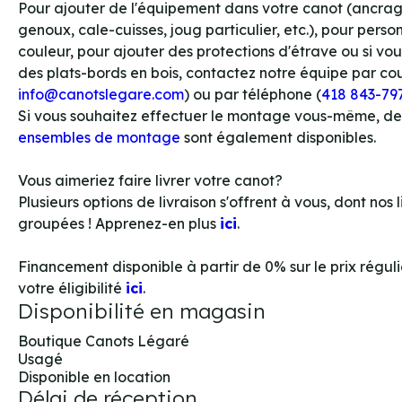
Pour ajouter de l'équipement dans votre canot (ancrag
genoux, cale-cuisses, joug particulier, etc.), pour person
couleur, pour ajouter des protections d'étrave ou si vo
des plats-bords en bois, contactez notre équipe par cour
info@canotslegare.com
) ou par téléphone (
418 843-79
Si vous souhaitez effectuer le montage vous-même, de
ensembles de montage
sont également disponibles.
Vous aimeriez faire livrer votre canot?
Plusieurs options de livraison s'offrent à vous, dont nos l
groupées ! Apprenez-en plus
ici
.
Financement disponible à partir de 0% sur le prix régulie
votre éligibilité
ici
.
Disponibilité en magasin
Boutique Canots Légaré
Usagé
Disponible en location
Délai de réception