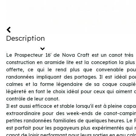
Description
Le Prospecteur 16' de Nova Craft est un canot très 
construction en aramide lite est la conception la plus
offerte, ce qui le rend plus que convenable po
randonnées impliquant des portages. Il est idéal pou
calmes et la forme légendaire de sa coque coupl
légèreté en font le choix idéal pour ceux qui aiment a
contrôle de leur canot.
Il est aussi efficace et stable lorsqu'il est à pleine capa
extraordinaire pour des week-ends de canot-campi
petites randonnées familiales de quelques heures. Le 
est parfait pour les pagayeurs plus expérimentés qui 
canot de loisir performant pour leurs sorties en eau cal