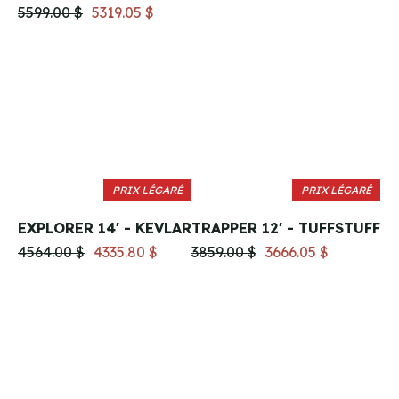
5599.00 $
5319.05 $
PRIX LÉGARÉ
PRIX LÉGARÉ
EXPLORER 14' - KEVLAR
TRAPPER 12' - TUFFSTUFF
4564.00 $
4335.80 $
3859.00 $
3666.05 $