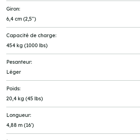
Giron:
6,4 cm (2,5")
Capacité de charge:
454 kg (1000 lbs)
Pesanteur:
Léger
Poids:
20,4 kg (45 lbs)
Longueur:
4,88 m (16')