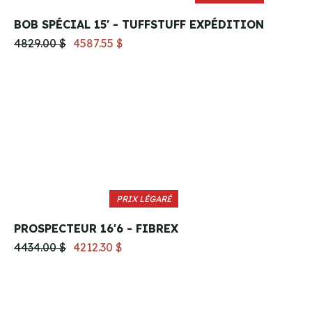
BOB SPÉCIAL 15' - TUFFSTUFF EXPÉDITION
4829.00 $
4587.55 $
PRIX LÉGARÉ
PROSPECTEUR 16'6 - FIBREX
4434.00 $
4212.30 $