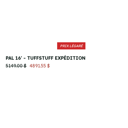
PRIX LÉGARÉ
PAL 16' - TUFFSTUFF EXPÉDITION
5149.00 $
4891.55 $