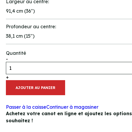
Largeur au centre:
91,4 cm (36")
Profondeur au centre:
38,1 cm (15")
Quantité
-
+
AJOUTER AU PANIER
Passer à la caisse
Continuer à magasiner
Achetez votre canot en ligne et ajoutez les option
souhaitez !