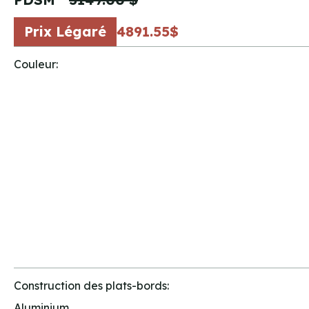
Prix Légaré
4891.55$
Couleur:
Construction des plats-bords:
Aluminium