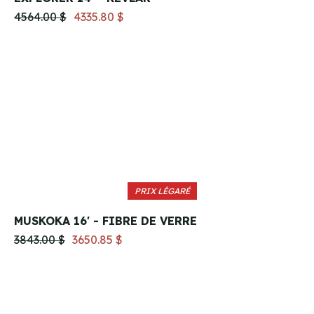
4564.00 $
4335.80 $
PRIX LÉGARÉ
MUSKOKA 16' - FIBRE DE VERRE
3843.00 $
3650.85 $