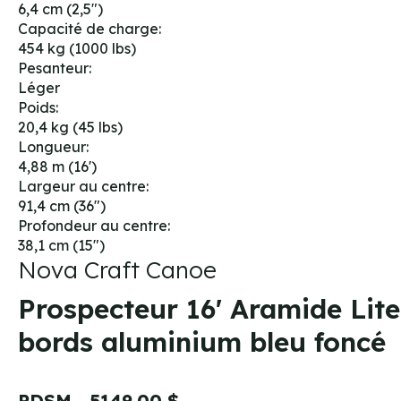
6,4 cm (2,5")
Capacité de charge:
454 kg (1000 lbs)
Pesanteur:
Léger
Poids:
20,4 kg (45 lbs)
Longueur:
4,88 m (16')
Largeur au centre:
91,4 cm (36")
Profondeur au centre:
38,1 cm (15")
Nova Craft Canoe
Prospecteur 16' Aramide Lite
bords aluminium bleu foncé
PDSM
5149.00 $