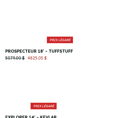
PRIX LÉGARÉ
PROSPECTEUR 18' - TUFFSTUFF
5079.00 $
4825.05 $
PRIX LÉGARÉ
EXPLORER 14' - KEVLAR