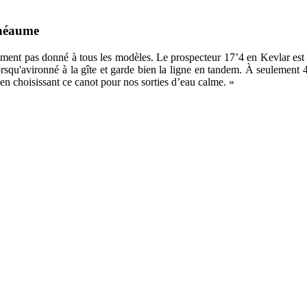
Rhéaume
iment pas donné à tous les modèles. Le prospecteur 17’4 en Kevlar est 
orsqu'avironné à la gîte et garde bien la ligne en tandem. À seulement 
n choisissant ce canot pour nos sorties d’eau calme. »