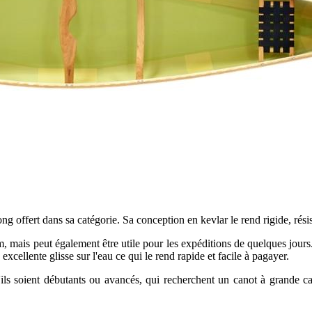
offert dans sa catégorie. Sa conception en kevlar le rend rigide, résista
m, mais peut également être utile pour les expéditions de quelques jours.
cellente glisse sur l'eau ce qui le rend rapide et facile à pagayer.
u'ils soient débutants ou avancés, qui recherchent un canot à grande c