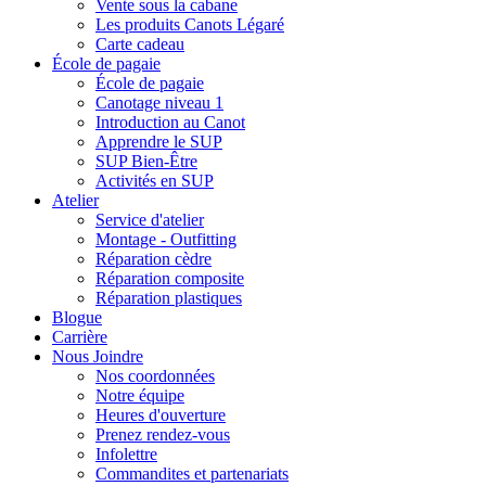
Vente sous la cabane
Les produits Canots Légaré
Carte cadeau
École de pagaie
École de pagaie
Canotage niveau 1
Introduction au Canot
Apprendre le SUP
SUP Bien-Être
Activités en SUP
Atelier
Service d'atelier
Montage - Outfitting
Réparation cèdre
Réparation composite
Réparation plastiques
Blogue
Carrière
Nous Joindre
Nos coordonnées
Notre équipe
Heures d'ouverture
Prenez rendez-vous
Infolettre
Commandites et partenariats