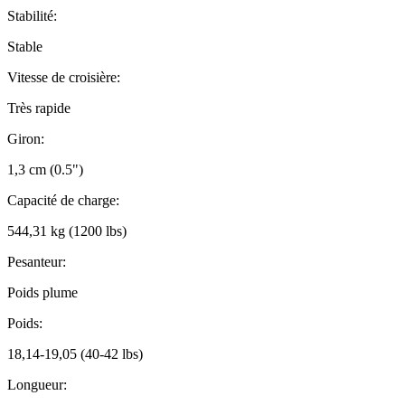
Stabilité:
Stable
Vitesse de croisière:
Très rapide
Giron:
1,3 cm (0.5")
Capacité de charge:
544,31 kg (1200 lbs)
Pesanteur:
Poids plume
Poids:
18,14-19,05 (40-42 lbs)
Longueur: