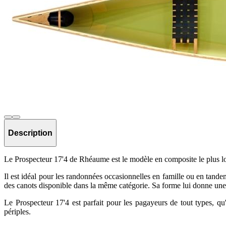
Description
Le Prospecteur 17'4 de Rhéaume est le modèle en composite le plus long 
Il est idéal pour les randonnées occasionnelles en famille ou en tande
des canots disponible dans la même catégorie. Sa forme lui donne une ex
Le Prospecteur 17'4 est parfait pour les pagayeurs de tout types, q
périples.