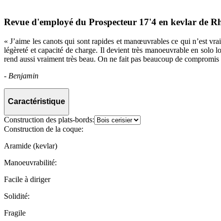
Revue d'employé du Prospecteur 17'4 en kevlar de 
« J’aime les canots qui sont rapides et manœuvrables ce qui n’est vra
légèreté et capacité de charge. Il devient très manoeuvrable en solo l
rend aussi vraiment très beau. On ne fait pas beaucoup de compromis e
-
Benjamin
Caractéristique
Construction des plats-bords:
Construction de la coque:
Aramide (kevlar)
Manoeuvrabilité:
Facile à diriger
Solidité:
Fragile