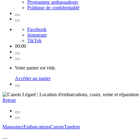
Programme ambassadeurs
Politique de confidentialité
Facebook
Instagram
TikTok
00
:
00
Votre panier est vide.
Accéder au panier
Retour
Magasinez
Embarcations
Canots
Tandem