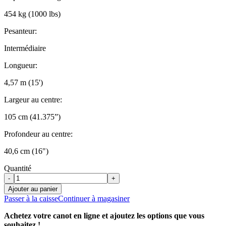
454 kg (1000 lbs)
Pesanteur:
Intermédiaire
Longueur:
4,57 m (15')
Largeur au centre:
105 cm (41.375”)
Profondeur au centre:
40,6 cm (16")
Quantité
-
+
Ajouter au panier
Passer à la caisse
Continuer à magasiner
Achetez votre canot en ligne et ajoutez les options que vous
souhaitez !