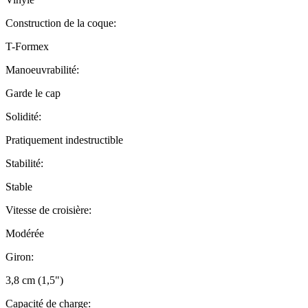
Construction de la coque:
T-Formex
Manoeuvrabilité:
Garde le cap
Solidité:
Pratiquement indestructible
Stabilité:
Stable
Vitesse de croisière:
Modérée
Giron:
3,8 cm (1,5")
Capacité de charge: