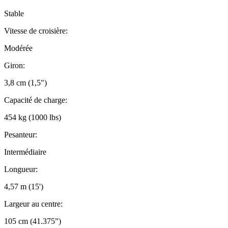
Stable
Vitesse de croisière:
Modérée
Giron:
3,8 cm (1,5")
Capacité de charge:
454 kg (1000 lbs)
Pesanteur:
Intermédiaire
Longueur:
4,57 m (15')
Largeur au centre:
105 cm (41.375”)