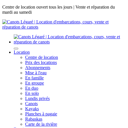
Centre de location ouvert tous les jours | Vente et réparation du
mardi au samedi
Location
Centre de location
Prix des locations
Abonnements
Mise à l'eau
En famille
En groupe
En duo
En solo
Lundis privés
Canots
Kayaks
Planches à pagaie
Rabaskas
Carte de la rivière