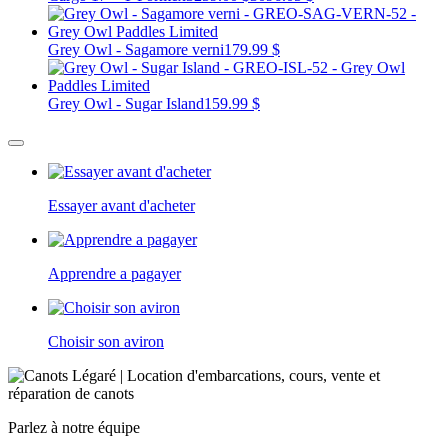
Grey Owl - Sagamore verni
179.99 $
Grey Owl - Sugar Island
159.99 $
Essayer avant d'acheter
Apprendre a pagayer
Choisir son aviron
Parlez à notre équipe