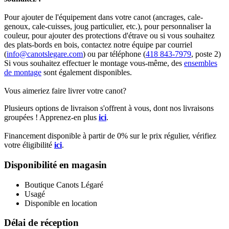
Pour ajouter de l'équipement dans votre canot (ancrages, cale-
genoux, cale-cuisses, joug particulier, etc.), pour personnaliser la
couleur, pour ajouter des protections d'étrave ou si vous souhaitez
des plats-bords en bois, contactez notre équipe par courriel
(
info@canotslegare.com
) ou par téléphone (
418 843-7979
, poste 2)
Si vous souhaitez effectuer le montage vous-même, des
ensembles
de montage
sont également disponibles.
Vous aimeriez faire livrer votre canot?
Plusieurs options de livraison s'offrent à vous, dont nos livraisons
groupées ! Apprenez-en plus
ici
.
Financement disponible à partir de 0% sur le prix régulier, vérifiez
votre éligibilité
ici
.
Disponibilité en magasin
Boutique Canots Légaré
Usagé
Disponible en location
Délai de réception