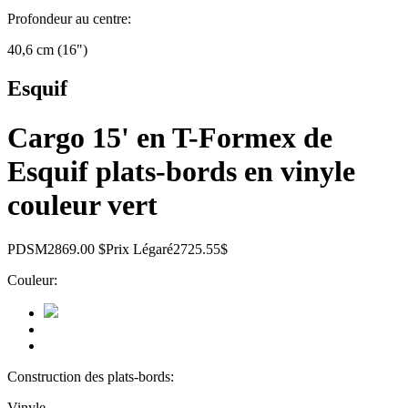
Profondeur au centre:
40,6 cm (16")
Esquif
Cargo 15' en T-Formex de
Esquif plats-bords en vinyle
couleur vert
PDSM
2869.00 $
Prix Légaré
2725.55$
Couleur:
Construction des plats-bords:
Vinyle