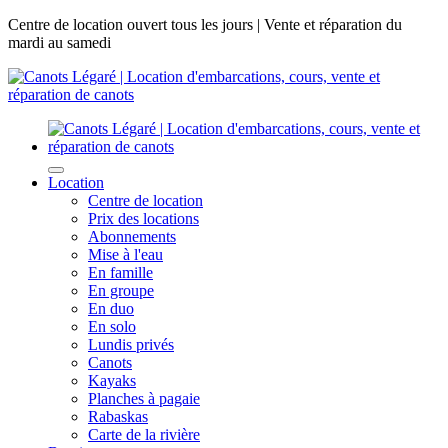
Centre de location ouvert tous les jours | Vente et réparation du
mardi au samedi
Location
Centre de location
Prix des locations
Abonnements
Mise à l'eau
En famille
En groupe
En duo
En solo
Lundis privés
Canots
Kayaks
Planches à pagaie
Rabaskas
Carte de la rivière